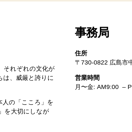
事務局
住所
〒730-0822 広島
、それぞれの文化が
ちは、威厳と誇りに
営業時間
月〜金: AM9:00 – P
本人の「こころ」を
」を大切にしなが
。