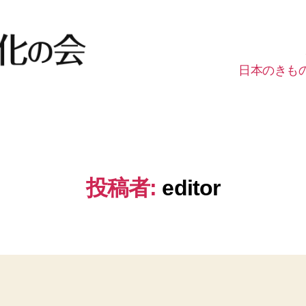
日本のきも
投稿者:
editor